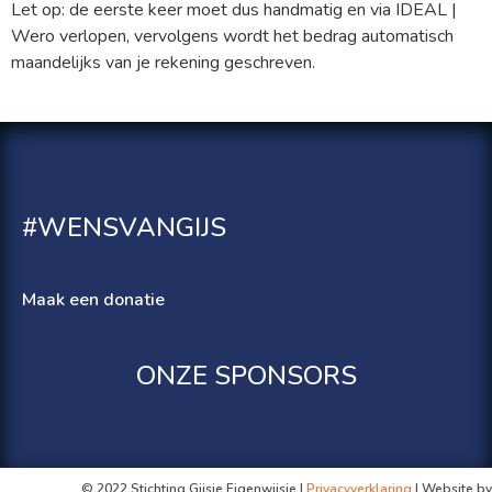
Let op: de eerste keer moet dus handmatig en via IDEAL |
Wero verlopen, vervolgens wordt het bedrag automatisch
maandelijks van je rekening geschreven.
#WENSVANGIJS
Maak een donatie
ONZE SPONSORS
© 2022 Stichting Gijsje Eigenwijsje |
Privacyverklaring
| Website by