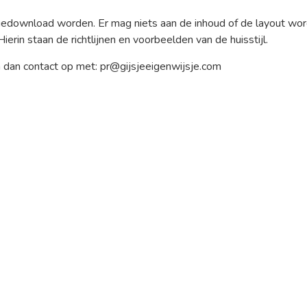
edownload worden. Er mag niets aan de inhoud of de layout worden
rin staan de richtlijnen en voorbeelden van de huisstijl.
em dan contact op met: pr@gijsjeeigenwijsje.com