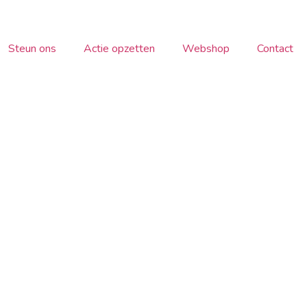
Steun ons
Actie opzetten
Webshop
Contact