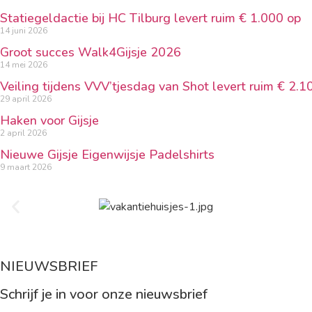
Statiegeldactie bij HC Tilburg levert ruim € 1.000 op
14 juni 2026
Groot succes Walk4Gijsje 2026
14 mei 2026
Veiling tijdens VVV’tjesdag van Shot levert ruim € 2.1
29 april 2026
Haken voor Gijsje
2 april 2026
Nieuwe Gijsje Eigenwijsje Padelshirts
9 maart 2026
NIEUWSBRIEF
Schrijf je in voor onze nieuwsbrief