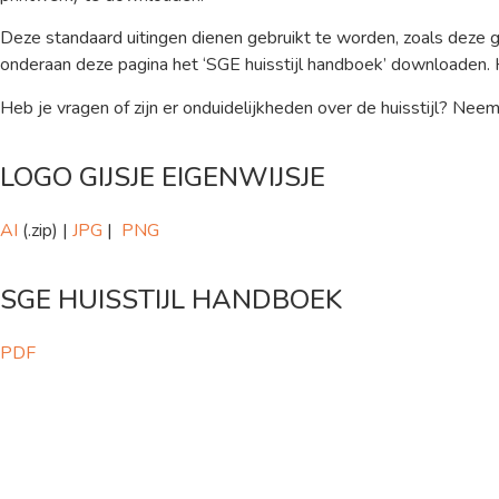
Deze standaard uitingen dienen gebruikt te worden, zoals deze g
onderaan deze pagina het ‘SGE huisstijl handboek’ downloaden. Hie
Heb je vragen of zijn er onduidelijkheden over de huisstijl? Ne
LOGO GIJSJE EIGENWIJSJE
AI
(.zip) |
JPG
|
PNG
SGE HUISSTIJL HANDBOEK
PDF