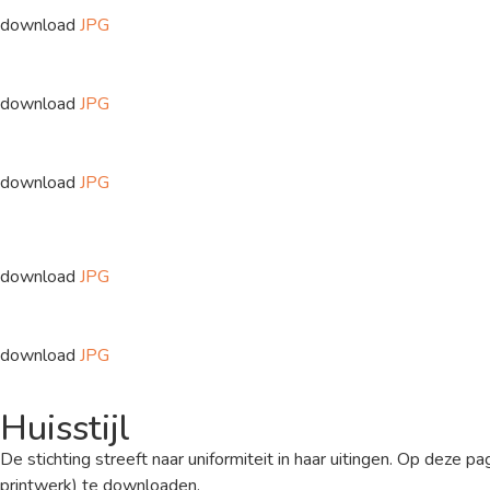
download
JPG
download
JPG
download
JPG
download
JPG
download
JPG
Huisstijl
De stichting streeft naar uniformiteit in haar uitingen. Op deze p
printwerk) te downloaden.