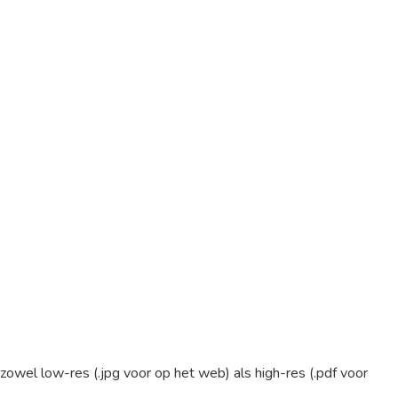
 zowel low-res (.jpg voor op het web) als high-res (.pdf voor