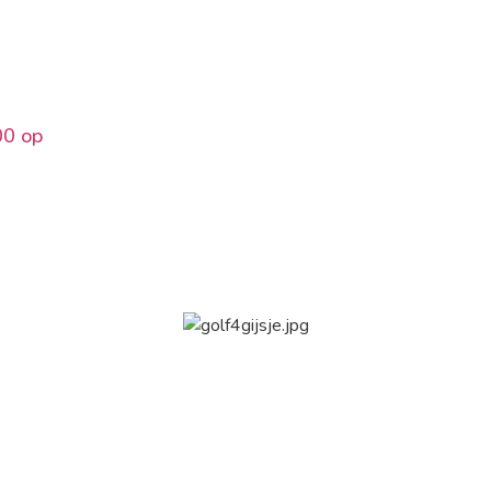
00 op