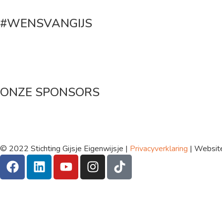
#WENSVANGIJS
Maak een donatie
ONZE SPONSORS
© 2022 Stichting Gijsje Eigenwijsje |
Privacyverklaring
| Websit