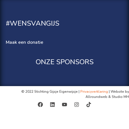
#WENSVANGIJS
Maak een donatie
ONZE SPONSORS
© 2022 Stichting Gijsje Eigenwijsje |
Privacyverklaring
| Website by
Allroundweb & Studio MH