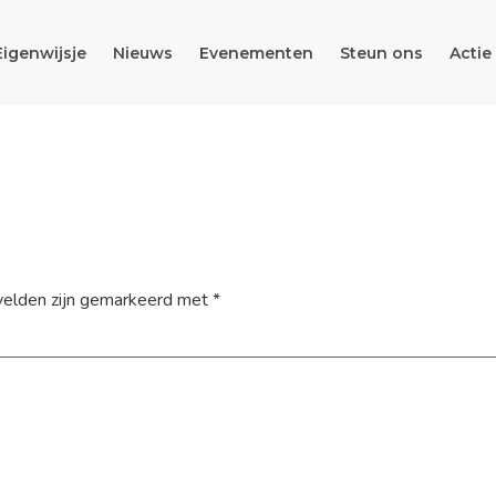
Eigenwijsje
Nieuws
Evenementen
Steun ons
Actie
velden zijn gemarkeerd met
*