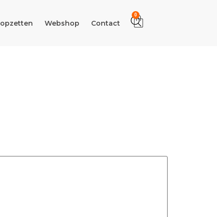
0
 opzetten
Webshop
Contact