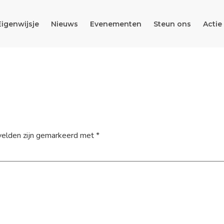
Eigenwijsje
Nieuws
Evenementen
Steun ons
Actie
velden zijn gemarkeerd met
*