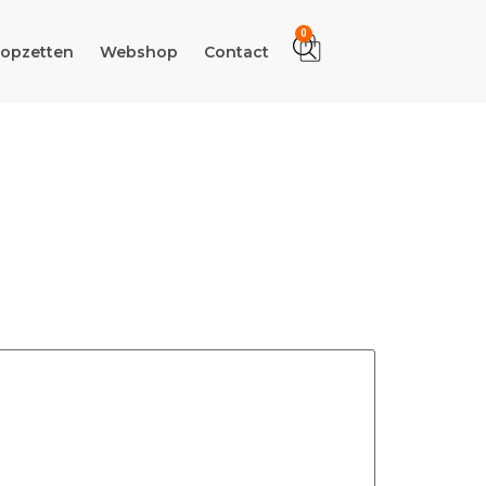
0
 opzetten
Webshop
Contact