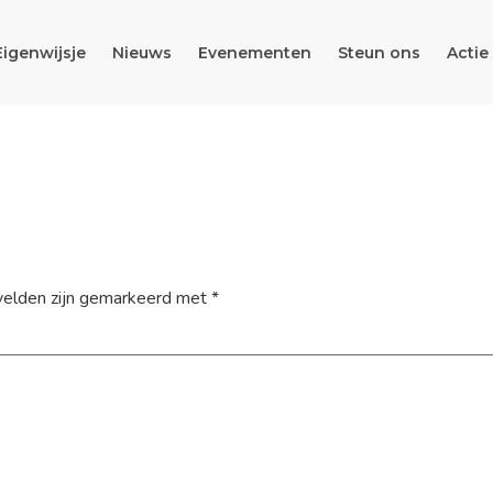
Eigenwijsje
Nieuws
Evenementen
Steun ons
Actie
velden zijn gemarkeerd met
*