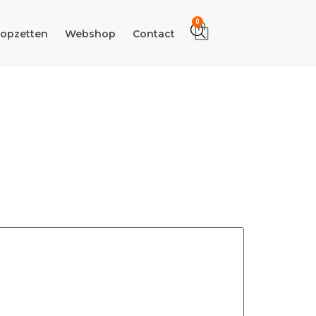
0
 opzetten
Webshop
Contact