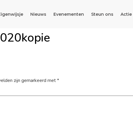
Eigenwijsje
Nieuws
Evenementen
Steun ons
Actie
2020kopie
velden zijn gemarkeerd met
*