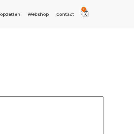
0
 opzetten
Webshop
Contact