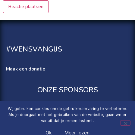
#WENSVANGIJS
Maak een donatie
ONZE SPONSORS
Wij gebruiken cookies om de gebruikerservaring te verbeteren.
Als je doorgaat met het gebruiken van de website, gaan we er
vanuit dat je ermee instemt.
© 2022 Stichting Gijsje Eigenwijsje |
Privacyverklaring
| Website by
Allroundweb & Studio MH
Ok
Meer lezen