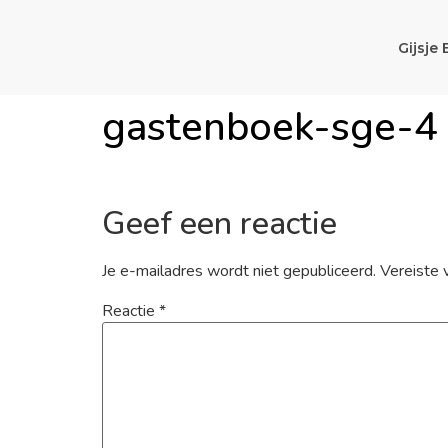
Gijsje 
gastenboek-sge-4
Geef een reactie
Je e-mailadres wordt niet gepubliceerd.
Vereiste 
Reactie
*