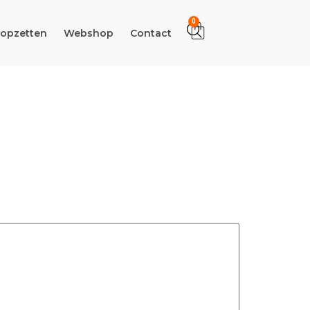
0
 opzetten
Webshop
Contact