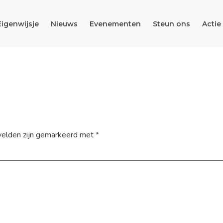
Eigenwijsje
Nieuws
Evenementen
Steun ons
Actie
velden zijn gemarkeerd met
*