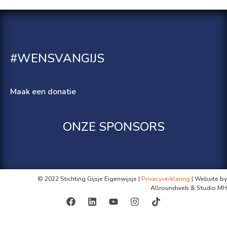
#WENSVANGIJS
Maak een donatie
ONZE SPONSORS
© 2022 Stichting Gijsje Eigenwijsje |
Privacyverklaring
| Website by
Allroundweb & Studio MH