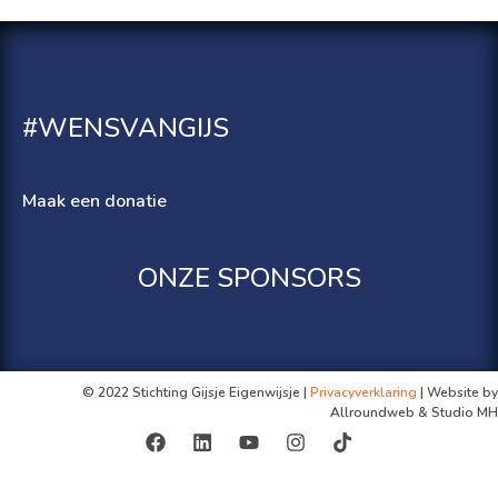
#WENSVANGIJS
Maak een donatie
ONZE SPONSORS
© 2022 Stichting Gijsje Eigenwijsje |
Privacyverklaring
| Website by
Allroundweb & Studio MH