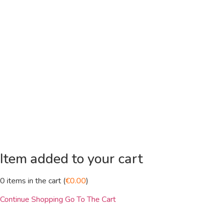
Item added to your cart
0
items in the cart (
€
0.00
)
Continue Shopping
Go To The Cart