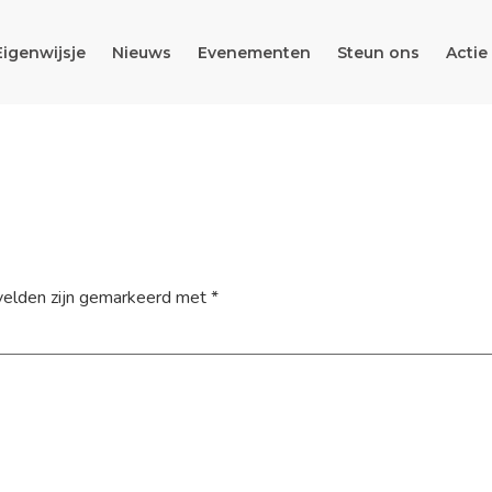
Eigenwijsje
Nieuws
Evenementen
Steun ons
Actie
velden zijn gemarkeerd met
*