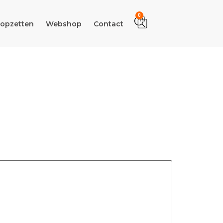
0
 opzetten
Webshop
Contact