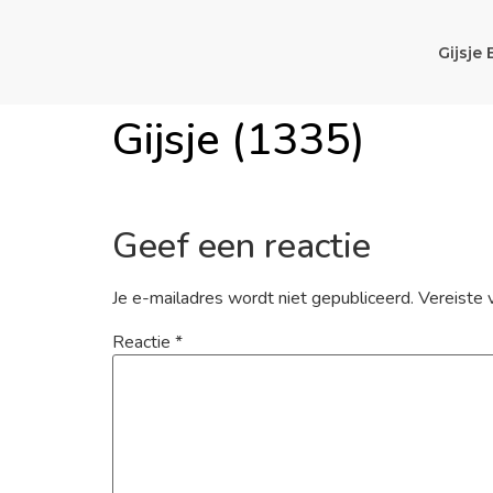
Gijsje 
Gijsje (1335)
Geef een reactie
Je e-mailadres wordt niet gepubliceerd.
Vereiste 
Reactie
*