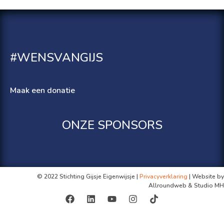
#WENSVANGIJS
Maak een donatie
ONZE SPONSORS
© 2022 Stichting Gijsje Eigenwijsje |
Privacyverklaring
| Website by
Allroundweb & Studio MH