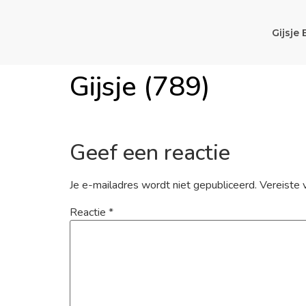
Gijsje 
Gijsje (789)
Geef een reactie
Je e-mailadres wordt niet gepubliceerd.
Vereiste 
Reactie
*