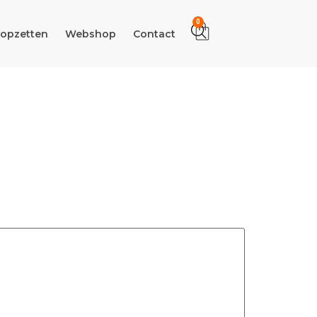
0
 opzetten
Webshop
Contact