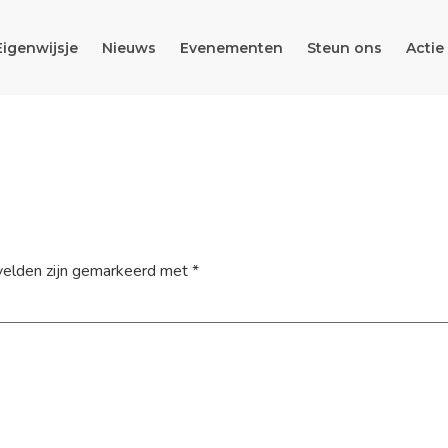
Eigenwijsje
Nieuws
Evenementen
Steun ons
Actie
velden zijn gemarkeerd met
*