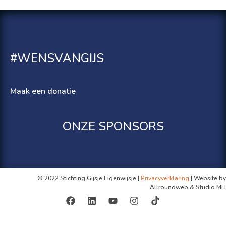
#WENSVANGIJS
Maak een donatie
ONZE SPONSORS
© 2022 Stichting Gijsje Eigenwijsje |
Privacyverklaring
| Website by
Allroundweb & Studio MH