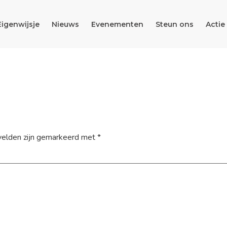
Eigenwijsje
Nieuws
Evenementen
Steun ons
Actie
velden zijn gemarkeerd met
*