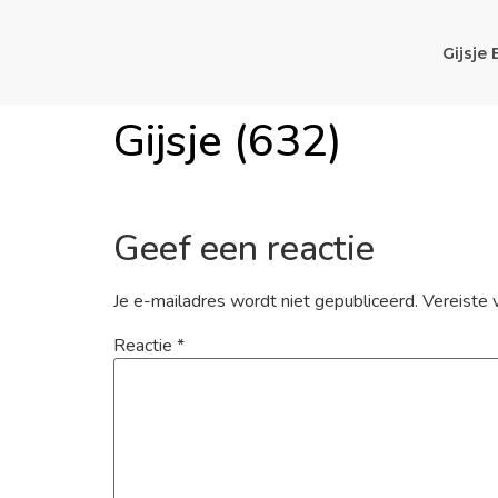
Gijsje 
Gijsje (632)
Geef een reactie
Je e-mailadres wordt niet gepubliceerd.
Vereiste 
Reactie
*