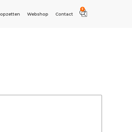
0
 opzetten
Webshop
Contact