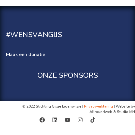
#WENSVANGIJS
Maak een donatie
ONZE SPONSORS
© 2022 Stichting Gijsje Eigenwijsje |
Privacyverklaring
| Website by
Allroundweb & Studio MH