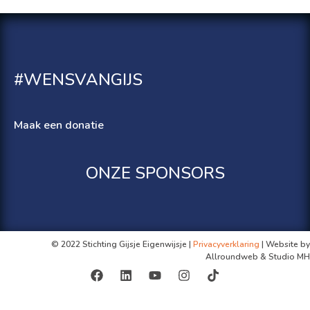
#WENSVANGIJS
Maak een donatie
ONZE SPONSORS
© 2022 Stichting Gijsje Eigenwijsje |
Privacyverklaring
| Website by
Allroundweb & Studio MH