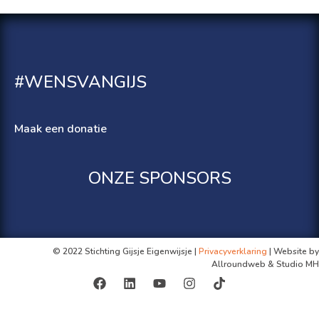
#WENSVANGIJS
Maak een donatie
ONZE SPONSORS
© 2022 Stichting Gijsje Eigenwijsje |
Privacyverklaring
| Website by
Allroundweb & Studio MH