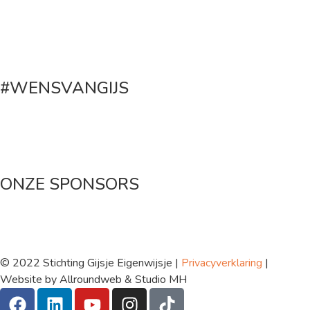
#WENSVANGIJS
Maak een donatie
ONZE SPONSORS
© 2022 Stichting Gijsje Eigenwijsje |
Privacyverklaring
|
Website by Allroundweb & Studio MH