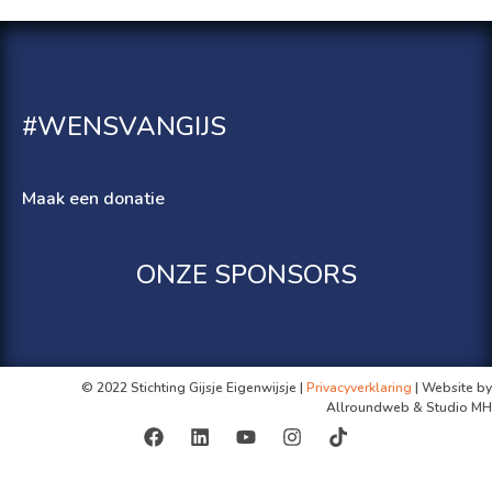
#WENSVANGIJS
Maak een donatie
ONZE SPONSORS
© 2022 Stichting Gijsje Eigenwijsje |
Privacyverklaring
| Website by
Allroundweb & Studio MH