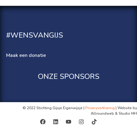
#WENSVANGIJS
Maak een donatie
ONZE SPONSORS
© 2022 Stichting Gijsje Eigenwijsje |
Privacyverklaring
| Website by
Allroundweb & Studio MH