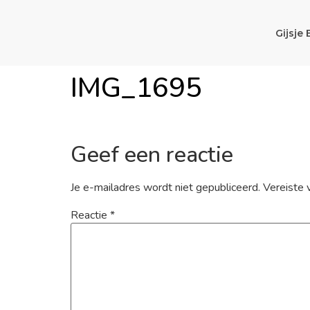
Gijsje 
IMG_1695
Geef een reactie
Je e-mailadres wordt niet gepubliceerd.
Vereiste 
Reactie
*