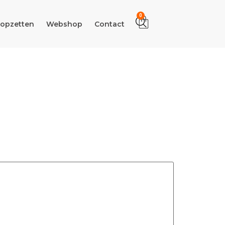
0
 opzetten
Webshop
Contact