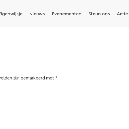
Eigenwijsje
Nieuws
Evenementen
Steun ons
Actie
velden zijn gemarkeerd met
*