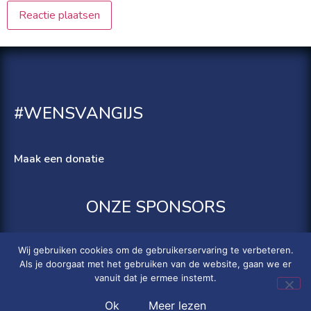
#WENSVANGIJS
Maak een donatie
ONZE SPONSORS
Wij gebruiken cookies om de gebruikerservaring te verbeteren.
Als je doorgaat met het gebruiken van de website, gaan we er
vanuit dat je ermee instemt.
© 2022 Stichting Gijsje Eigenwijsje |
Privacyverklaring
| Website by
Allroundweb & Studio MH
Ok
Meer lezen