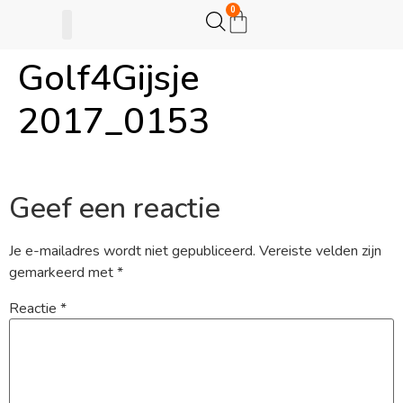
0
Golf4Gijsje
Gijsje Eigenwijsje
Actie opzetten
2017_0153
Geef een reactie
Je e-mailadres wordt niet gepubliceerd.
Vereiste velden zijn
gemarkeerd met
*
Reactie
*