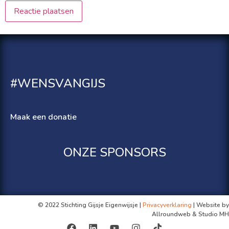
#WENSVANGIJS
Maak een donatie
ONZE SPONSORS
© 2022 Stichting Gijsje Eigenwijsje |
Privacyverklaring
| Website by
Allroundweb & Studio MH