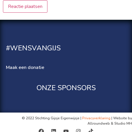
#WENSVANGIJS
Maak een donatie
ONZE SPONSORS
© 2022 Stichting Gijsje Eigenwijsje |
Privacyverklaring
| Website by
Allroundweb & Studio MH