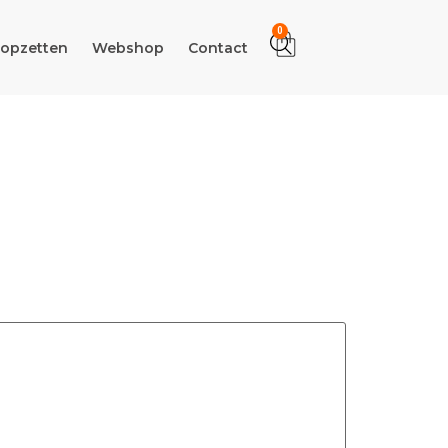
0
 opzetten
Webshop
Contact