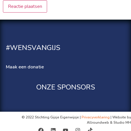
#WENSVANGIJS
Maak een donatie
ONZE SPONSORS
© 2022 Stichting Gijsje Eigenwijsje |
Privacyverklaring
| Website by
Allroundweb & Studio MH