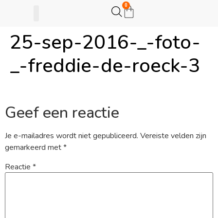
0
25-sep-2016-_-foto-
Gijsje Eigenwijsje
Actie opzetten
_-freddie-de-roeck-3
Geef een reactie
Je e-mailadres wordt niet gepubliceerd.
Vereiste velden zijn
gemarkeerd met
*
Reactie
*