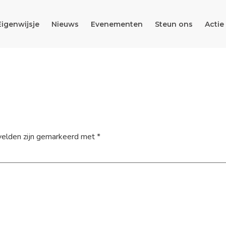
Eigenwijsje
Nieuws
Evenementen
Steun ons
Actie
velden zijn gemarkeerd met
*