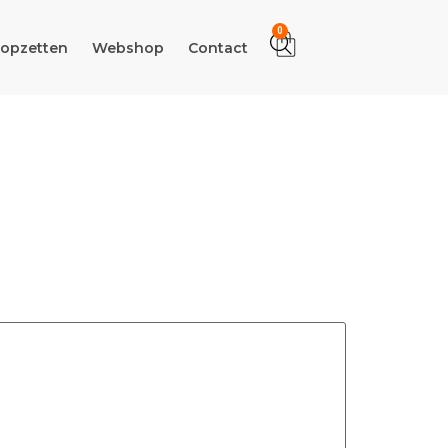
0
 opzetten
Webshop
Contact