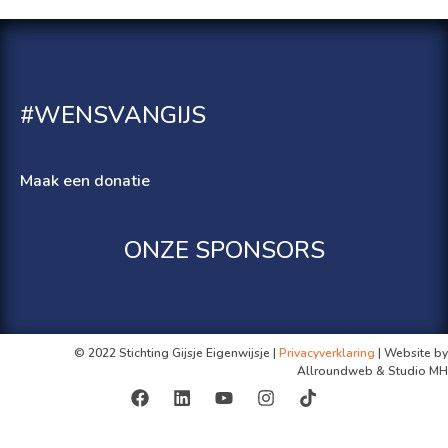
#WENSVANGIJS
Maak een donatie
ONZE SPONSORS
© 2022 Stichting Gijsje Eigenwijsje |
Privacyverklaring
| Website by
Allroundweb & Studio MH