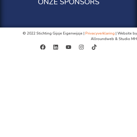
ONZE SPONSORS
© 2022 Stichting Gijsje Eigenwijsje |
Privacyverklaring
| Website by
Allroundweb & Studio MH