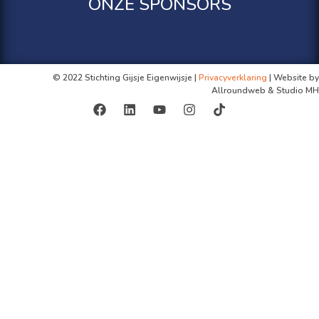
ONZE SPONSORS
© 2022 Stichting Gijsje Eigenwijsje |
Privacyverklaring
| Website by
Allroundweb & Studio MH