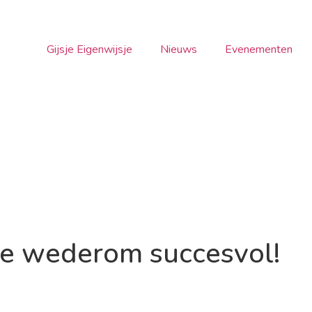
Gijsje Eigenwijsje
Nieuws
Evenementen
je wederom succesvol!