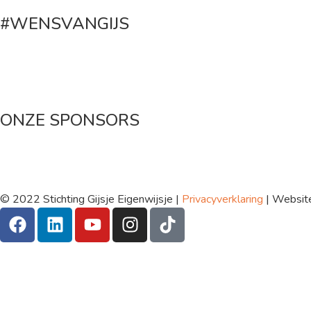
#WENSVANGIJS
Maak een donatie
ONZE SPONSORS
© 2022 Stichting Gijsje Eigenwijsje |
Privacyverklaring
| Websit