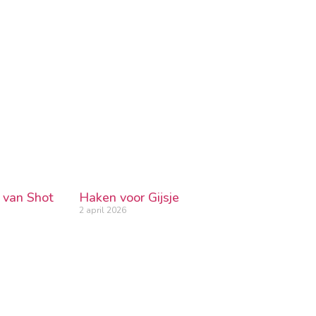
g van Shot
Haken voor Gijsje
2 april 2026