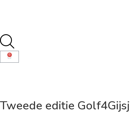
0
Tweede editie Golf4Gijs