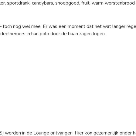
er, sportdrank, candybars, snoepgoed, fruit, warm worstenbrood e
n – toch nog wel mee. Er was een moment dat het wat langer rege
s deelnemers in hun polo door de baan zagen lopen.
ij werden in de Lounge ontvangen. Hier kon gezamenlijk onder h