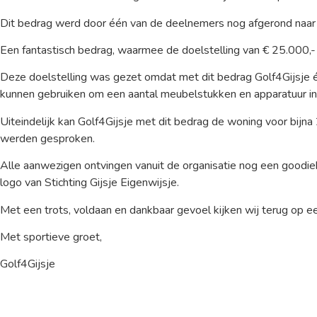
Dit bedrag werd door één van de deelnemers nog afgerond naar
Een fantastisch bedrag, waarmee de doelstelling van € 25.000,- 
Deze doelstelling was gezet omdat met dit bedrag Golf4Gijsje é
kunnen gebruiken om een aantal meubelstukken en apparatuur in 
Uiteindelijk kan Golf4Gijsje met dit bedrag de woning voor bijn
werden gesproken.
Alle aanwezigen ontvingen vanuit de organisatie nog een goodie
logo van Stichting Gijsje Eigenwijsje.
Met een trots, voldaan en dankbaar gevoel kijken wij terug op 
Met sportieve groet,
Golf4Gijsje