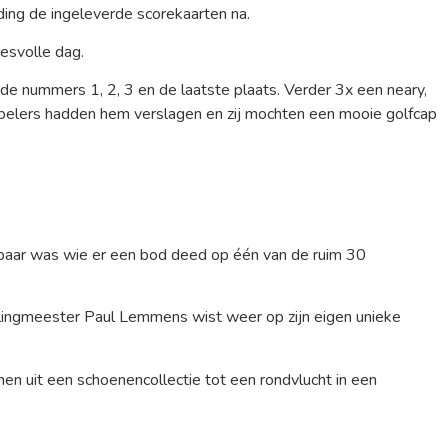
iding de ingeleverde scorekaarten na.
esvolle dag.
 de nummers 1, 2, 3 en de laatste plaats. Verder 3x een neary,
spelers hadden hem verslagen en zij mochten een mooie golfcap
htbaar was wie er een bod deed op één van de ruim 30
eilingmeester Paul Lemmens wist weer op zijn eigen unieke
nen uit een schoenencollectie tot een rondvlucht in een