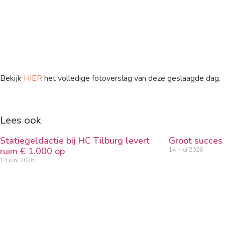
Bekijk
HIER
het volledige fotoverslag van deze geslaagde dag.
Lees ook
Statiegeldactie bij HC Tilburg levert
Groot succes
ruim € 1.000 op
14 mei 2026
14 juni 2026