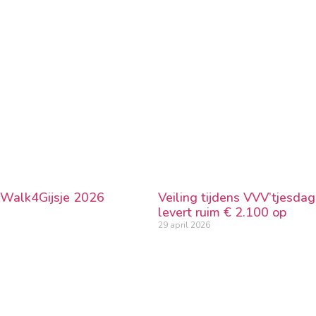
 Walk4Gijsje 2026
Veiling tijdens VVV’tjesda
levert ruim € 2.100 op
29 april 2026