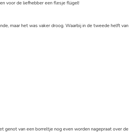
n voor de liefhebber een flesje flügel!
nde, maar het was vaker droog. Waarbij in de tweede helft van
et genot van een borreltje nog even worden nagepraat over de