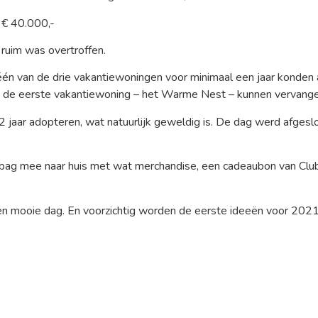
 € 40.000,-
ruim was overtroffen.
én van de drie vakantiewoningen voor minimaal een jaar konden a
de eerste vakantiewoning – het Warme Nest – kunnen vervangen. I
a 2 jaar adopteren, wat natuurlijk geweldig is. De dag werd afge
bag mee naar huis met wat merchandise, een cadeaubon van Club 
een mooie dag. En voorzichtig worden de eerste ideeën voor 2021