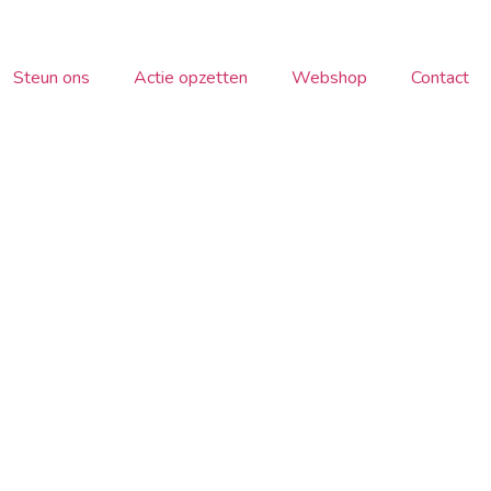
Steun ons
Actie opzetten
Webshop
Contact