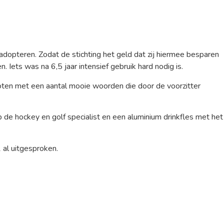
dopteren. Zodat de stichting het geld dat zij hiermee besparen
ets was na 6,5 jaar intensief gebruik hard nodig is.
sloten met een aantal mooie woorden die door de voorzitter
de hockey en golf specialist en een aluminium drinkfles met het
 al uitgesproken.