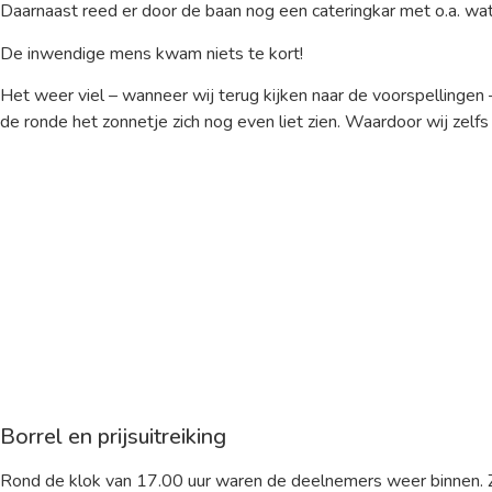
Daarnaast reed er door de baan nog een cateringkar met o.a. wat
De inwendige mens kwam niets te kort!
Het weer viel – wanneer wij terug kijken naar de voorspellinge
de ronde het zonnetje zich nog even liet zien. Waardoor wij zelf
Borrel en prijsuitreiking
Rond de klok van 17.00 uur waren de deelnemers weer binnen. Z