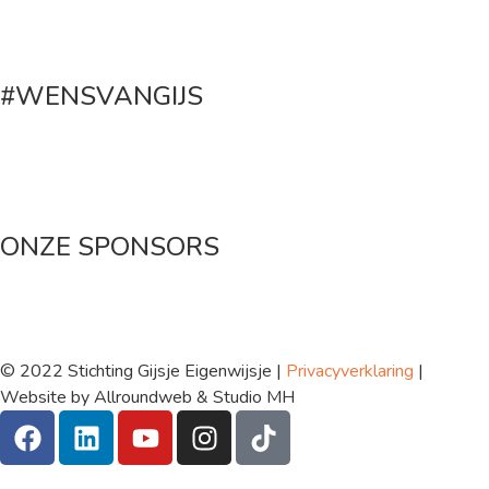
#WENSVANGIJS
Maak een donatie
ONZE SPONSORS
© 2022 Stichting Gijsje Eigenwijsje |
Privacyverklaring
|
Website by Allroundweb & Studio MH