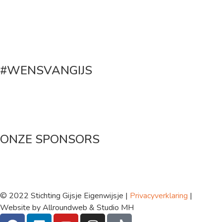
#WENSVANGIJS
Maak een donatie
ONZE SPONSORS
© 2022 Stichting Gijsje Eigenwijsje |
Privacyverklaring
|
Website by Allroundweb & Studio MH