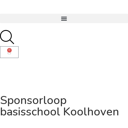
0
Sponsorloop
basisschool Koolhoven