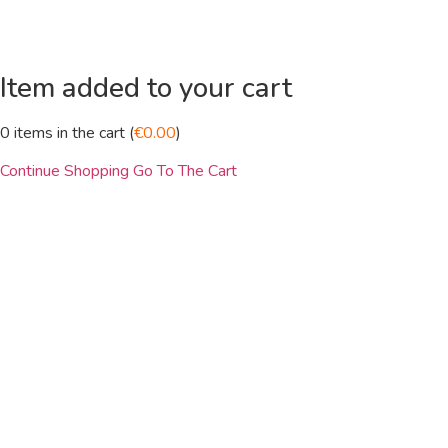
Item added to your cart
0
items in the cart (
€
0.00
)
Continue Shopping
Go To The Cart