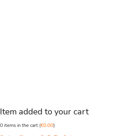
Item added to your cart
0
items in the cart (
€
0.00
)