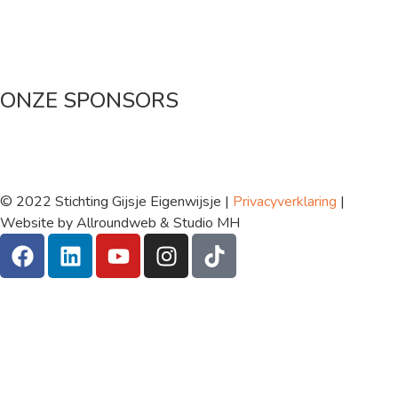
Maak een donatie
ONZE SPONSORS
© 2022 Stichting Gijsje Eigenwijsje |
Privacyverklaring
|
Website by Allroundweb & Studio MH