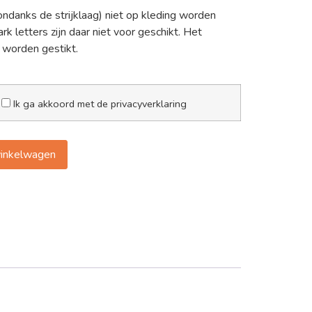
danks de strijklaag) niet op kleding worden
k letters zijn daar niet voor geschikt. Het
 worden gestikt.
Ik ga akkoord met de privacyverklaring
inkelwagen