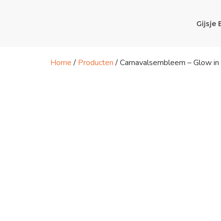
Gijsje 
Home
/
Producten
/ Carnavalsembleem – Glow in 