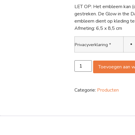
LET OP: Het embleem kan (on
gestreken. De Glow in the Dar
embleem dient op kleding te
Afmeting: 6,5 x 8,5 cm
Privacyverklaring
*
Toevoegen aan w
Categorie:
Producten