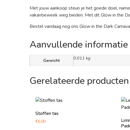
Met jouw aankoop steun je het goede doel, namel
vakantieweek weg bieden. Met dit Glow in the Dark 
Bestel vandaag nog ons Glow in the Dark Carnava
Aanvullende informatie
0.011 kg
Gewicht
Gerelateerde producten
Stoffen tas
Limi
€
5.00
Pad