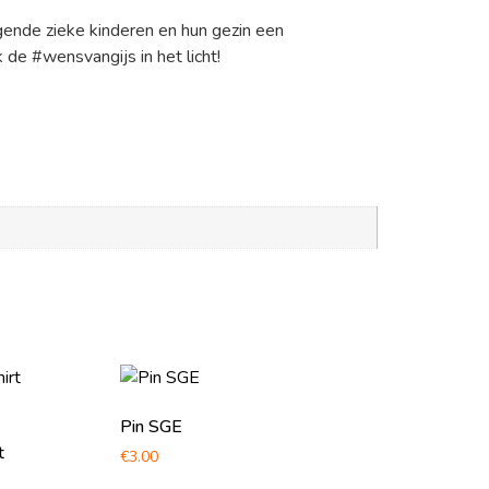
ende zieke kinderen en hun gezin een
 de #wensvangijs in het licht!
Pin SGE
t
€
3.00