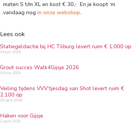
maten S t/m XL en kost € 30,- En je koopt ‘m
vandaag nog
in onze webshop
.
Lees ook
Statiegeldactie bij HC Tilburg levert ruim € 1.000 op
14 juni 2026
Groot succes Walk4Gijsje 2026
14 mei 2026
Veiling tijdens VVV’tjesdag van Shot levert ruim €
2.100 op
29 april 2026
Haken voor Gijsje
2 april 2026