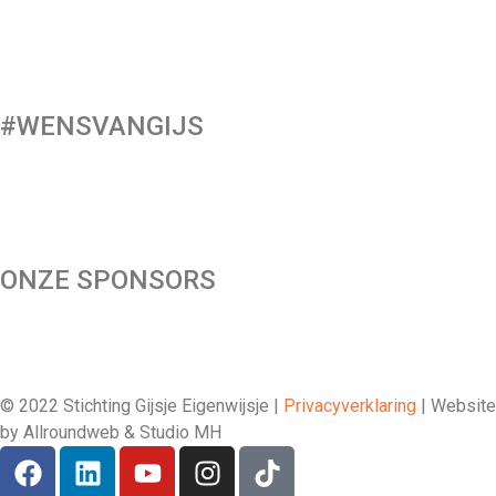
#WENSVANGIJS
Maak een donatie
ONZE SPONSORS
© 2022 Stichting Gijsje Eigenwijsje |
Privacyverklaring
| Website
by Allroundweb & Studio MH