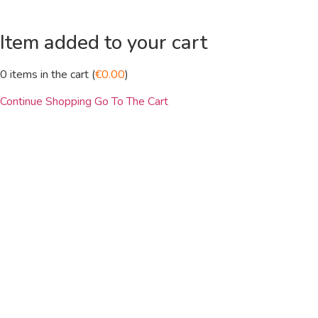
Item added to your cart
0
items in the cart (
€
0.00
)
Continue Shopping
Go To The Cart