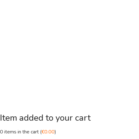
Item added to your cart
0
items in the cart (
€
0.00
)