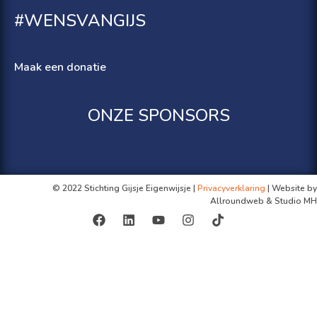
#WENSVANGIJS
Maak een donatie
ONZE SPONSORS
© 2022 Stichting Gijsje Eigenwijsje |
Privacyverklaring
| Website by
Allroundweb & Studio MH