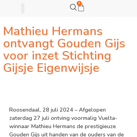
0
Mathieu Hermans
Gijsje Eigenwijsje
Actie opzetten
ontvangt Gouden Gijs
voor inzet Stichting
Gijsje Eigenwijsje
Roosendaal, 28 juli 2024 – Afgelopen
zaterdag 27 juli ontving voormalig Vuelta-
winnaar Mathieu Hermans de prestigieuze
Gouden Gijs uit handen van de ouders van de