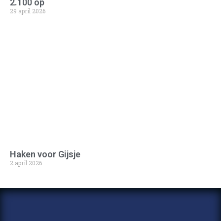
2.100 op
29 april 2026
Haken voor Gijsje
2 april 2026