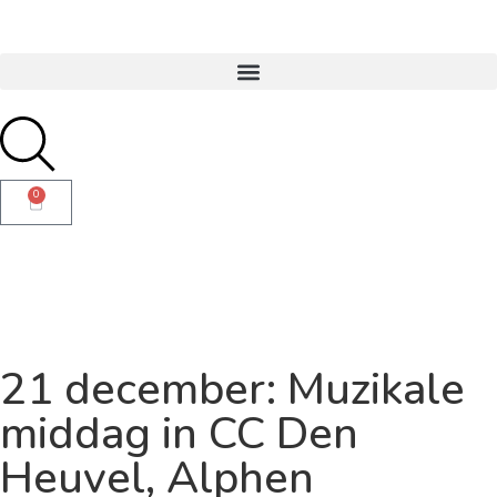
0
21 december: Muzikale
middag in CC Den
Heuvel, Alphen