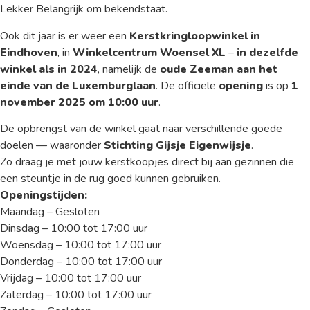
Lekker Belangrijk om bekendstaat.
Ook dit jaar is er weer een
Kerstkringloopwinkel in
Eindhoven
, in
Winkelcentrum Woensel XL
–
in dezelfde
winkel als in 2024
, namelijk de
oude Zeeman aan het
einde van de Luxemburglaan
. De officiële
opening
is op
1
november 2025 om 10:00 uur
.
De opbrengst van de winkel gaat naar verschillende goede
doelen — waaronder
Stichting Gijsje Eigenwijsje
.
Zo draag je met jouw kerstkoopjes direct bij aan gezinnen die
een steuntje in de rug goed kunnen gebruiken.
Openingstijden:
Maandag – Gesloten
Dinsdag – 10:00 tot 17:00 uur
Woensdag – 10:00 tot 17:00 uur
Donderdag – 10:00 tot 17:00 uur
Vrijdag – 10:00 tot 17:00 uur
Zaterdag – 10:00 tot 17:00 uur