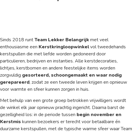
Sinds 2018 runt
Team Lekker Belangrijk
met veel
enthousiasme een
Kerstkringloopwinkel
vol tweedehands
kerstspullen die met liefde worden gedoneerd door
particulieren, bedrijven en instanties. Alle kerstdecoraties,
lichtjes, kerstbomen en andere feestelijke items worden
zorgvuldig
gesorteerd, schoongemaakt en waar nodig
gerepareerd
, zodat ze een tweede leven krijgen en opnieuw
voor warmte en sfeer kunnen zorgen in huis.
Met behulp van een grote groep betrokken vrijwilligers wordt
de winkel elk jaar opnieuw prachtig ingericht. Daarna barst de
gezelligheid los: in de periode tussen
begin november en
Kerstmis
kunnen bezoekers er terecht voor betaalbare én
duurzame kerstspullen, met de typische warme sfeer waar Team