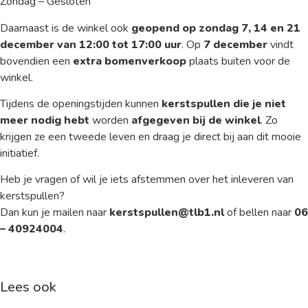
Zondag – Gesloten
Daarnaast is de winkel ook
geopend op zondag 7, 14 en 21
december van 12:00 tot 17:00 uur
. Op
7 december
vindt
bovendien een
extra bomenverkoop
plaats buiten voor de
winkel.
Tijdens de openingstijden kunnen
kerstspullen die je niet
meer nodig hebt
worden
afgegeven bij de winkel
. Zo
krijgen ze een tweede leven en draag je direct bij aan dit mooie
initiatief.
Heb je vragen of wil je iets afstemmen over het inleveren van
kerstspullen?
Dan kun je mailen naar
kerstspullen@tlb1.nl
of bellen naar
06
– 40924004
.
Lees ook