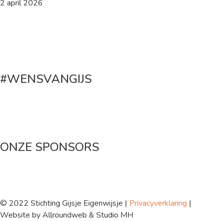
2 april 2026
#WENSVANGIJS
Maak een donatie
ONZE SPONSORS
© 2022 Stichting Gijsje Eigenwijsje |
Privacyverklaring
|
Website by Allroundweb & Studio MH