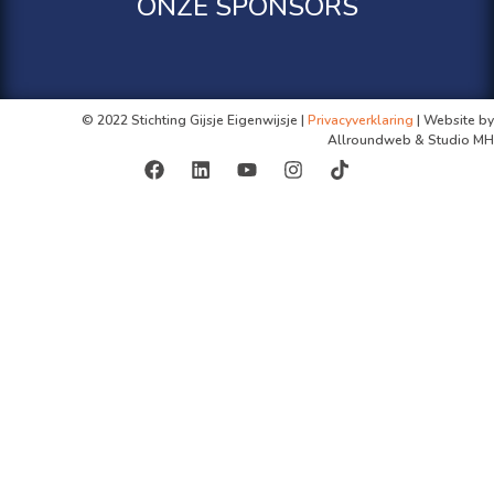
ONZE SPONSORS
© 2022 Stichting Gijsje Eigenwijsje |
Privacyverklaring
| Website by
Allroundweb & Studio MH