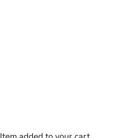
Item added to your cart