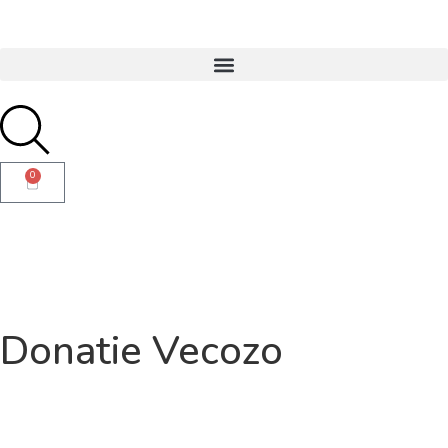
0
Donatie Vecozo