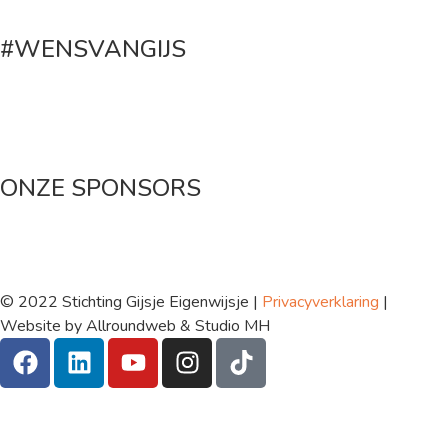
#WENSVANGIJS
Maak een donatie
ONZE SPONSORS
© 2022 Stichting Gijsje Eigenwijsje |
Privacyverklaring
|
Website by Allroundweb & Studio MH