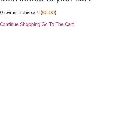
0
items in the cart (
€
0.00
)
Continue Shopping
Go To The Cart