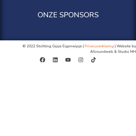
ONZE SPONSORS
© 2022 Stichting Gijsje Eigenwijsje |
Privacyverklaring
| Website by
Allroundweb & Studio MH